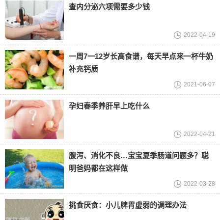
查内分泌六项需要多少钱
2022-04-19
一周7一12岁长高食谱，每天早点来一杯牛奶
补充钙质
2021-06-07
孕妇春季养肝早上吃什么
2022-04-21
腹泻、消化不良…宝宝夏季肠道问题多？聪
明爸妈都在这样做
2022-03-28
挑食厌食：小儿脾胃虚弱的调理办法