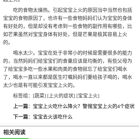
吃的食物太燥热。引起宝宝上火的原因当中当然也包括
宝宝的食物原因了，也许有一些食物妈妈们认为宝宝的身体
有好处的，但是却没有考虑到一些食物的副作用有哪些，比
如芒果虽然对宝宝身体有好处，但是芒果是极其容易上火
的。
喝水太少。宝宝在处于非常小的时候是需要很多的能力
的，当然妈妈们给宝宝们的食量应该是均衡的，有些父母为
了给宝宝多吃一些水果和肉类的食物就忘了给宝宝们喝水
了，喝水一直以来都是医生叮嘱妈妈们要给孩子喝的，喝水
太少也是有可能引发宝宝上火的。
标签组：[
蔬菜
] [
上火的症状
] [
宝宝上火
]
上一篇
：
宝宝上火吃什么降火？警惕宝宝上火的4个症状
下一篇
：
宝宝去火该吃什么
相关阅读