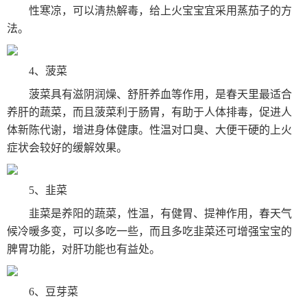
性寒凉，可以清热解毒，给上火宝宝宜采用蒸茄子的方
法。
4、菠菜
菠菜具有滋阴润燥、舒肝养血等作用，是春天里最适合
养肝的蔬菜，而且菠菜利于肠胃，有助于人体排毒，促进人
体新陈代谢，增进身体健康。性温对口臭、大便干硬的上火
症状会较好的缓解效果。
5、韭菜
韭菜是养阳的蔬菜，性温，有健胃、提神作用，春天气
候冷暖多变，可以多吃一些，而且多吃韭菜还可增强宝宝的
脾胃功能，对肝功能也有益处。
6、豆芽菜