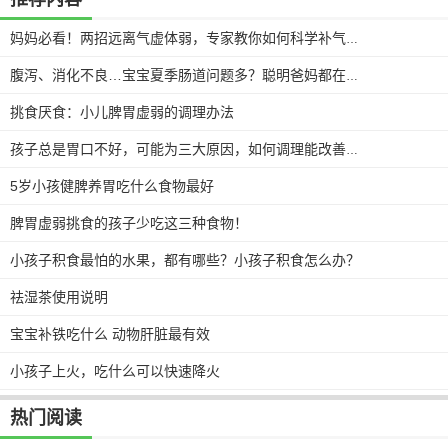
妈妈必看！两招远离气虚体弱，专家教你如何科学补气血！
腹泻、消化不良…宝宝夏季肠道问题多？聪明爸妈都在这样做
挑食厌食：小儿脾胃虚弱的调理办法
孩子总是胃口不好，可能为三大原因，如何调理能改善胃口？
5岁小孩健脾养胃吃什么食物最好
脾胃虚弱挑食的孩子少吃这三种食物！
小孩子积食最怕的水果，都有哪些？小孩子积食怎么办？
祛湿茶使用说明
宝宝补铁吃什么 动物肝脏最有效
小孩子上火，吃什么可以快速降火
热门阅读