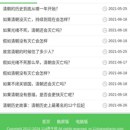
清朝的历史到底从哪一年开始？
2021-05-25
如果清朝没灭亡，持续到现在会怎样？
2021-06-18
如果光绪不死，清朝还会灭亡吗？
2021-06-18
假如清朝没有灭亡会怎样
2021-06-18
故宫清朝的时候住了多少人？
2021-05-25
假如光绪不死那么早，清朝会灭亡吗？
2021-06-17
假如清朝没有灭亡会怎样?
2021-06-18
如果不闭关锁国，清朝还会灭亡吗？
2021-06-18
如果清朝没有慈禧，是否会更快灭亡呢？
2021-06-18
清朝历史故事：清朝历史上最著名的12个后妃
2021-06-26
首页
触屏版
电脑版
Copyright 2012-2024 114养生网 All rights reserved. m.114yangsheng.com