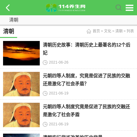
清朝
清朝
首页
>
文化
>
清朝
> 列表
清朝历史故事：清朝历史上最著名的12个后
妃
2021-06-26
元朝四等人制度，究竟是促进了民族的交融
还是激化了社会矛盾？
2021-06-19
元朝四等人制度究竟是促进了民族的交融还
是激化了社会矛盾
2021-06-19