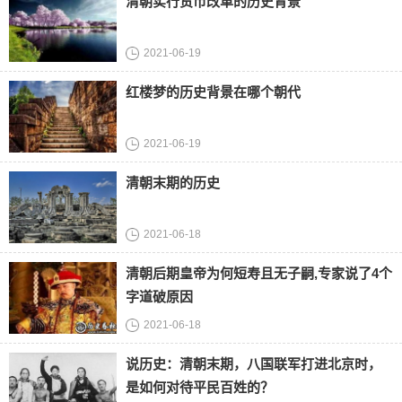
清朝实行货币改革的历史背景
2021-06-19
红楼梦的历史背景在哪个朝代
2021-06-19
清朝末期的历史
2021-06-18
清朝后期皇帝为何短寿且无子嗣,专家说了4个
字道破原因
2021-06-18
说历史：清朝末期，八国联军打进北京时，
是如何对待平民百姓的？