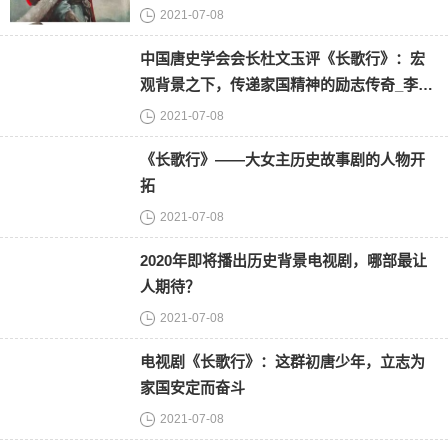
2021-07-08
中国唐史学会会长杜文玉评《长歌行》：宏
观背景之下，传递家国精神的励志传奇_李世
民
2021-07-08
《长歌行》——大女主历史故事剧的人物开
拓
2021-07-08
2020年即将播出历史背景电视剧，哪部最让
人期待？
2021-07-08
电视剧《长歌行》：这群初唐少年，立志为
家国安定而奋斗
2021-07-08