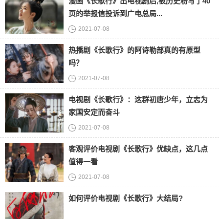
漫画《长歌行》出电视剧后,被历史粉写了40
页的举报信投诉到广电总局...
2021-07-08
热播剧《长歌行》的阿诗勒部真的有原型
吗？
2021-07-08
电视剧《长歌行》：这群初唐少年，立志为
家国安定而奋斗
2021-07-08
客观评价电视剧《长歌行》优缺点，这几点
值得一看
2021-07-08
如何评价电视剧《长歌行》大结局?