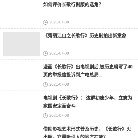
如何评价长歌行剧版的选角？
2021-07-08
《秀丽江山之长歌行》历史剧拍出新意象
2021-07-08
漫画《长歌行》出电视剧后,被历史粉写了40
页的举报信投诉到广电总局...
2021-07-08
电视剧《长歌行》： 这群初唐少年，立志为
家国安定而奋斗
2021-07-08
借助影视艺术形式普及历史，《长歌行》火
出圈，它最吸引人的地方在哪？