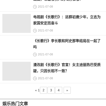
2021-07-08
电视剧《长歌行》：这群初唐少年，立志为
家国安定而奋斗
2021-07-08
《长歌行》李长歌和阿史那隼结局在一起了
吗
2021-07-08
漫改剧《长歌行》官宣！女主迪丽热巴受质
疑，只因长相不一致？
2021-07-08
«
1
2
3
4
»
娱乐热门文章