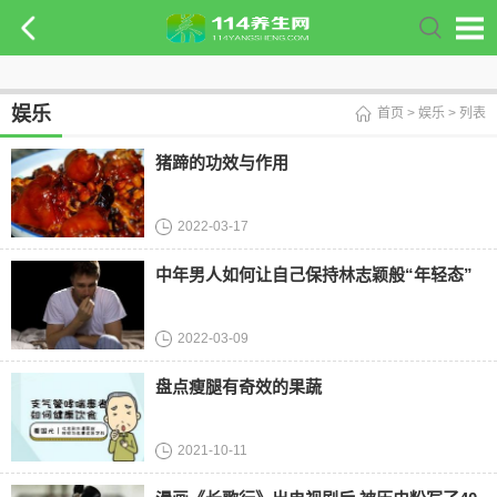
娱乐
首页
>
娱乐
> 列表
猪蹄的功效与作用
2022-03-17
中年男人如何让自己保持林志颖般“年轻态”
2022-03-09
盘点瘦腿有奇效的果蔬
2021-10-11