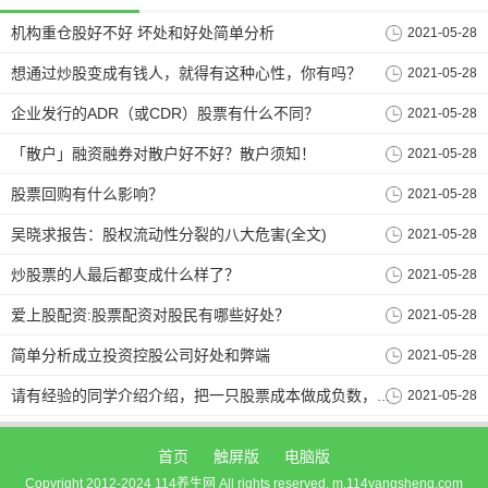
机构重仓股好不好 坏处和好处简单分析
2021-05-28
想通过炒股变成有钱人，就得有这种心性，你有吗？
2021-05-28
企业发行的ADR（或CDR）股票有什么不同？
2021-05-28
「散户」融资融券对散户好不好？散户须知！
2021-05-28
股票回购有什么影响？
2021-05-28
吴晓求报告：股权流动性分裂的八大危害(全文)
2021-05-28
炒股票的人最后都变成什么样了？
2021-05-28
爱上股配资:股票配资对股民有哪些好处？
2021-05-28
简单分析成立投资控股公司好处和弊端
2021-05-28
2021-05-28
请有经验的同学介绍介绍，把一只股票成本做成负数，然后长久拿着的好处和坏处？
首页
触屏版
电脑版
Copyright 2012-2024 114养生网 All rights reserved. m.114yangsheng.com