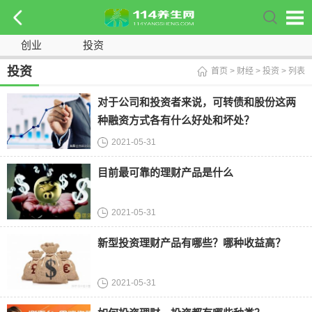
创业
投资
投资
首页
>
财经
>
投资
> 列表
对于公司和投资者来说，可转债和股份这两
种融资方式各有什么好处和坏处？
2021-05-31
目前最可靠的理财产品是什么
2021-05-31
新型投资理财产品有哪些？哪种收益高？
2021-05-31