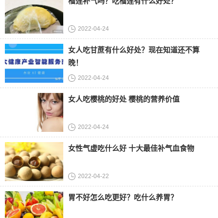
榴莲补气吗？吃榴莲有什么好处？
2022-04-24
女人吃甘蔗有什么好处？现在知道还不算
晚！
2022-04-24
女人吃樱桃的好处 樱桃的营养价值
2022-04-24
女性气虚吃什么好 十大最佳补气血食物
2022-04-22
胃不好怎么吃更好？吃什么养胃？