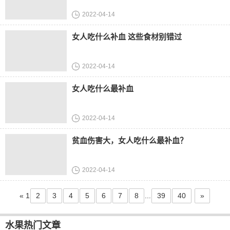
2022-04-14
女人吃什么补血 这些食材别错过
2022-04-14
女人吃什么最补血
2022-04-14
贫血伤害大，女人吃什么最补血？
2022-04-14
«
1
2
3
4
5
6
7
8
...
39
40
»
水果热门文章