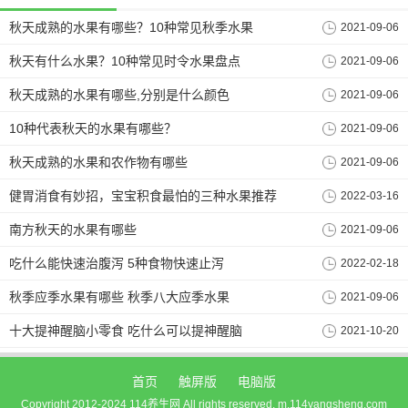
秋天成熟的水果有哪些？10种常见秋季水果
2021-09-06
秋天有什么水果？10种常见时令水果盘点
2021-09-06
秋天成熟的水果有哪些,分别是什么颜色
2021-09-06
10种代表秋天的水果有哪些？
2021-09-06
秋天成熟的水果和农作物有哪些
2021-09-06
健胃消食有妙招，宝宝积食最怕的三种水果推荐
2022-03-16
南方秋天的水果有哪些
2021-09-06
吃什么能快速治腹泻 5种食物快速止泻
2022-02-18
秋季应季水果有哪些 秋季八大应季水果
2021-09-06
十大提神醒脑小零食 吃什么可以提神醒脑
2021-10-20
首页
触屏版
电脑版
Copyright 2012-2024 114养生网 All rights reserved. m.114yangsheng.com