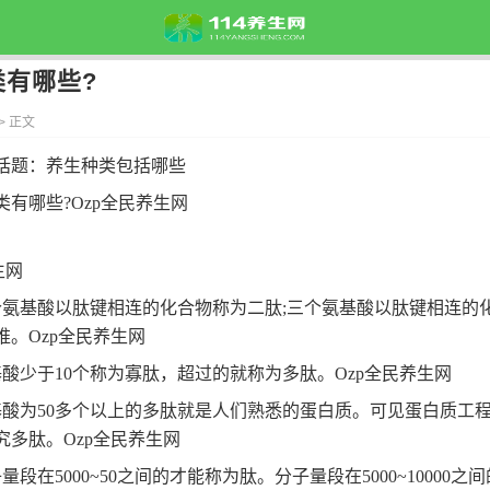
类有哪些?
> 正文
话题：
养生种类包括哪些
类有哪些?
Ozp全民养生网
生网
个氨基酸以肽键相连的化合物称为二肽;三个氨基酸以肽键相连的
推。
Ozp全民养生网
基酸少于10个称为寡肽，超过的就称为多肽。
Ozp全民养生网
基酸为50多个以上的多肽就是人们熟悉的蛋白质。可见蛋白质工
究多肽。
Ozp全民养生网
量段在5000~50之间的才能称为肽。分子量段在5000~10000之