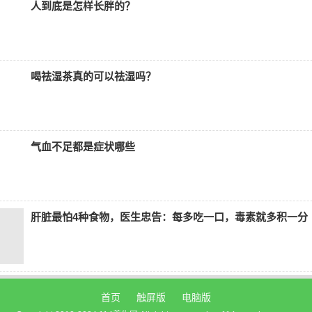
人到底是怎样长胖的？
喝祛湿茶真的可以祛湿吗？
气血不足都是症状哪些
肝脏最怕4种食物，医生忠告：每多吃一口，毒素就多积一分
首页
触屏版
电脑版