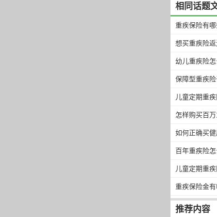
相同话题
重疾保险有哪
想买重疾险返
幼儿重疾险怎
保障型重疾险
儿童定期重疾
怎样购买百万
如何正确买健
百年重疾险怎
儿童定期重疾
重疾保险金有
推荐内容