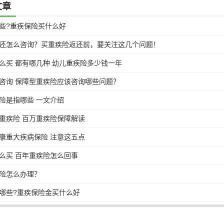
文章
些?重疾保险买什么好
还怎么咨询？买重疾险返还前，要关注这几个问题！
么买 都有哪几种 幼儿重疾险多少钱一年
咨询 保障型重疾险应该咨询哪些问题？
险是指哪些 一文介绍
重疾险 百万重疾险保障解读
康重大疾病保险 注意这五点
么买 百年重疾险怎么回事
险怎么办理？
哪些?重疾保险金买什么好