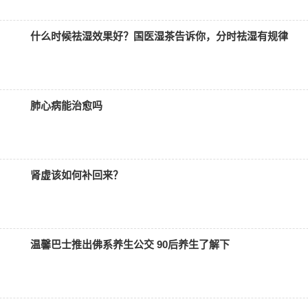
什么时候祛湿效果好？国医湿茶告诉你，分时祛湿有规律
肺心病能治愈吗
肾虚该如何补回来？
温馨巴士推出佛系养生公交 90后养生了解下