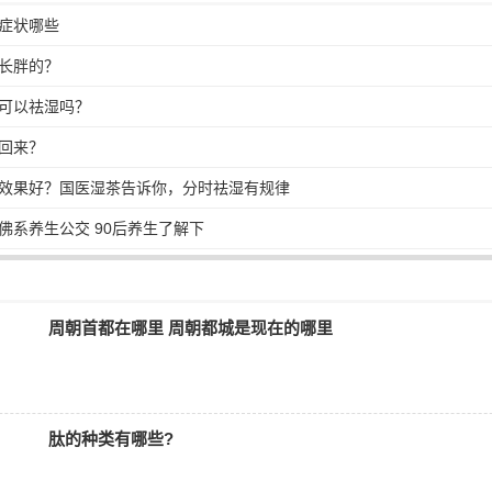
症状哪些
长胖的？
可以祛湿吗？
回来？
效果好？国医湿茶告诉你，分时祛湿有规律
佛系养生公交 90后养生了解下
周朝首都在哪里 周朝都城是现在的哪里
肽的种类有哪些?