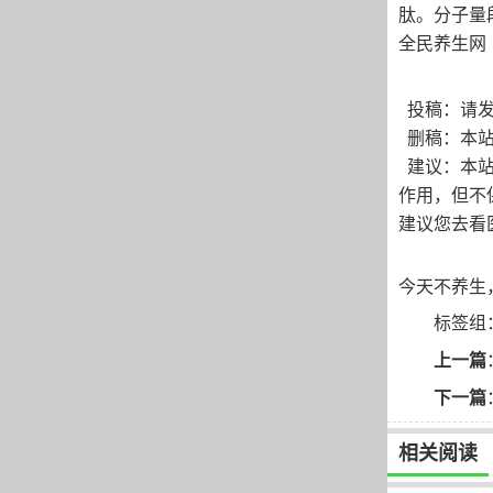
肽。分子量
全民养生网
投稿：请发
删稿：本站
建议：本站
作用，但不
建议您去看
今天不养生，
标签组
上一篇
下一篇
相关阅读