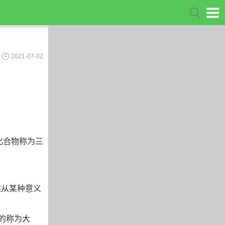
2021-07-02
化合物称为三
程从某种意义
间的称为大