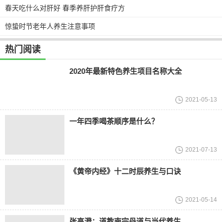
春天吃什么对肝好 春季养肝护肝食疗方
惊蛰时节老年人养生注意事项
热门阅读
2020年最新特色养生项目名称大全
2021-05-13
一年四季喝茶顺序是什么？
2021-07-13
《黄帝内经》十二时辰养生与口诀
2021-05-14
张高澄：道教南宗丹道与当代养生