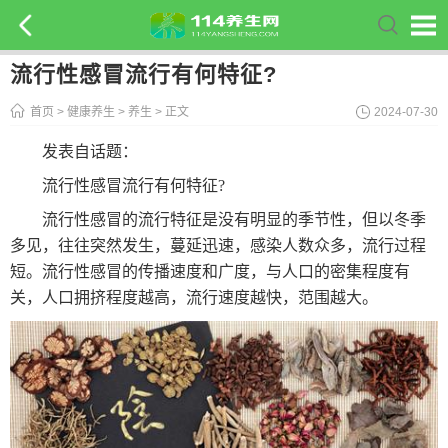
流行性感冒流行有何特征?
首页
>
健康养生
>
养生
> 正文
2024-07-30
发表自话题：
流行性感冒流行有何特征?
流行性感冒的流行特征是没有明显的季节性，但以冬季
多见，往往突然发生，蔓延迅速，感染人数众多，流行过程
短。流行性感冒的传播速度和广度，与人口的密集程度有
关，人口拥挤程度越高，流行速度越快，范围越大。