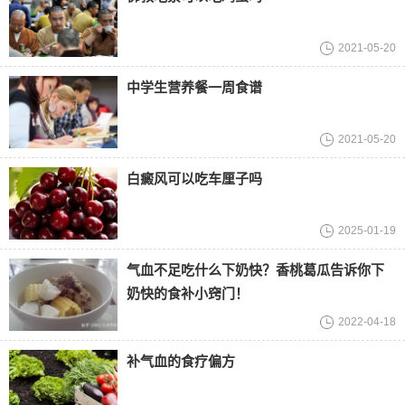
2021-05-20
中学生营养餐一周食谱
2021-05-20
白癜风可以吃车厘子吗
2025-01-19
气血不足吃什么下奶快？香桃葛瓜告诉你下
奶快的食补小窍门！
2022-04-18
补气血的食疗偏方