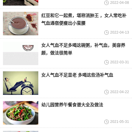
2022-04-08
红豆和它一起煮，堪称消肿王 ，女人常吃补
气血通宿便瘦出小蛮腰
2022-04-13
女人气血不足多喝这碗粥，补气血，美容养
颜，做法很简单
2022-03-31
女人气血不足显老 多喝这些汤补气血
2022-04-22
幼儿园营养午餐食谱大全及做法
2021-05-31