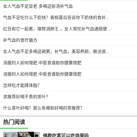
女人气血不足显老 多喝这些汤补气血
气血不足吃什么下奶快？香桃葛瓜告诉你下奶快的食补小窍门！
红豆和它一起煮，堪称消肿王 ，女人常吃补气血通宿便瘦出小蛮腰
补气血的食疗偏方
女人气血不足多喝这碗粥，补气血，美容养颜，做法很简单
消瘦的人如何增肥 中医食谱助你健康增肥
消瘦的人如何增肥 中医食谱助你健康增肥
怎样吃才能降体脂？
求推荐好喝不贵的茶叶？
什么茶叶好喝？那么有哪些好喝的茶推荐？
热门阅读
佛教吃素可以吃鸡蛋吗