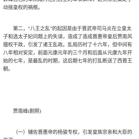
动摇皇权的祸根。
第二，“八王之乱”的起因是由于晋武帝司马炎在立皇太
子和选太子妃问题上的失误，造成了造成晋惠帝皇后贾南风
擅权干政，引发了诸王乱政。乱局历时了十六年，但中间有
八年相对安定，前面元康元年的三个月和后面从元康九年开
始的七年，是最乱的时期，这后期七年的打乱断送了西晋王
朝。
贾南峰(剧照)
（一）辅佐晋惠帝的杨骏专权，引发皇族宗亲和大臣的