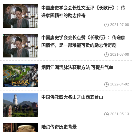
中国唐史学会会长杜文玉评《长歌行》：传
递家国精神的励志传奇
2021-07-08
中国唐史学会会长点赞《长歌行》：传递家
国情怀，是一部难能可贵的励志传奇剧
2021-07-08
烟雨江湖活脉法获取方法 可提升气血
2022-04-02
中国佛教四大名山之山西五台山
2021-05-13
陆贞传奇历史背景