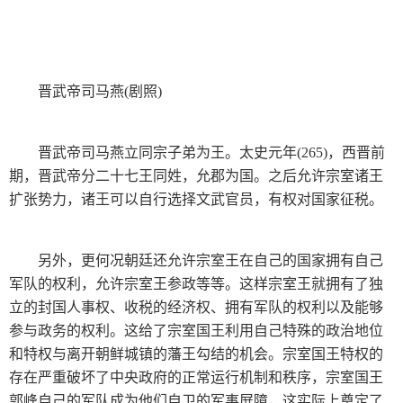
晋武帝司马燕(剧照)
晋武帝司马燕立同宗子弟为王。太史元年(265)，西晋前
期，晋武帝分二十七王同姓，允郡为国。之后允许宗室诸王
扩张势力，诸王可以自行选择文武官员，有权对国家征税。
另外，更何况朝廷还允许宗室王在自己的国家拥有自己
军队的权利，允许宗室王参政等等。这样宗室王就拥有了独
立的封国人事权、收税的经济权、拥有军队的权利以及能够
参与政务的权利。这给了宗室国王利用自己特殊的政治地位
和特权与离开朝鲜城镇的藩王勾结的机会。宗室国王特权的
存在严重破坏了中央政府的正常运行机制和秩序，宗室国王
郭峰自己的军队成为他们自卫的军事屏障，这实际上奠定了