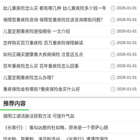
幼儿重疾险怎么买 都有哪几种 幼儿重疾险多少钱一年
2026-01-01
保障型重疾险咨询 保障型重疾险应该咨询哪些问题？
2026-01-01
儿童定期重疾险是指哪些 一文介绍
2026-01-01
怎样购买百万重疾险 百万重疾险保障解读
2026-01-01
如何正确买健康重大疾病保险 注意这五点
2026-01-01
百年重疾险怎么买 百年重疾险怎么回事
2026-01-01
儿童定期重疾险怎么办理？
2026-01-01
重疾保险金有哪些?重疾保险金买什么好
2026-01-01
推荐内容
烟雨江湖活脉法获取方法 可提升气血
《长歌行》：看似凶狠的杜如晦，原来是一个菩萨心肠
历史粉、原著粉、演员粉混战，《长歌行》遭遇国漫改编难