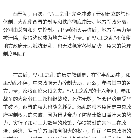
西晋初，再次，“八王之乱”完全冲破了晋初建立的管理
体制，大乱使西晋的制度和秩序彻底崩溃。地方军政分离，
分别由总督和刺史控制。司马燕消灭吴栋后，地方军事力量
被清除，使得诸侯成为地方军事力量。而“八王之乱”不仅使
地方政府无力抵抗混乱，也无法稳定各地局势。原来的管理
制度明显f
在最后，“八王之乱”的历史教训是，在军事乱局中，如
果动乱不停，中央政府无力控制大局，那么，参与其中的各
方力量，都将面临灭顶之灾。“八王之乱”的十六年间，参加
战争的大部分国王都相继战败，死伤无数，社会经济遭受严
重破坏，西晋的权力也随之耗尽。混乱的根本原因是中央政
府控制权力的失败，因为晋武帝为了防备士族日益壮大的势
力，实行了加强王力数量的政策，使得被封的宗室王在政
治、经济、军事等方面都有很大的权力，削弱了中央政府的