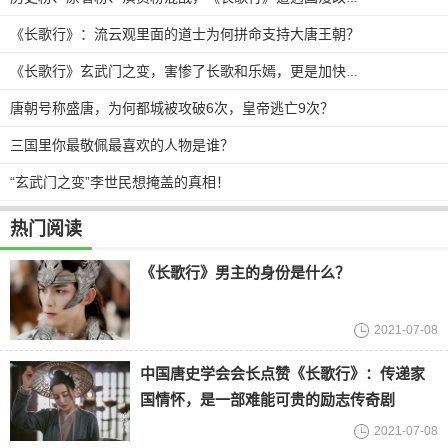
《长歌行》：流云观里面的道士为何拼命支持大唐王朝？
《长歌行》玄武门之变，害惨了长歌和乐嫣，更是加快了魏叔玉黑化
唐朝号称盛唐，为何都城被攻破6次，皇帝逃亡9次？
三国里你最敬佩最喜欢的人物是谁？
“玄武门之变”李世民想掩盖的真相！
热门阅读
《长歌行》男主的身份是什么？
2021-07-08
中国唐史学会会长点赞《长歌行》：传递家
国情怀，是一部难能可贵的励志传奇剧
2021-07-08