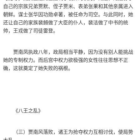
自己的宗族兄弟贾默、侄子贾米、表弟张果和其他亲属进入
朝鲜。谋士张华因功勋卓著，被任命为司空。与此同时，她
还让自己的家族裴頠做了大臣的仆人，裴洁做了中书的统
帅，王戎做了司徒雷登。
贾南凤执政八年，政局相当平静，因为没有别人能挑战
她的专制权力。而后宫中权力欲极强的女性往往思想不正
确，这就奠定了她失败的祸根。
《八王之乱》
（三）贾南风落败，诸王为抢夺权力互相讨伐，使局势